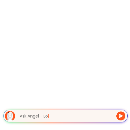
Ask Angel - Lo
|